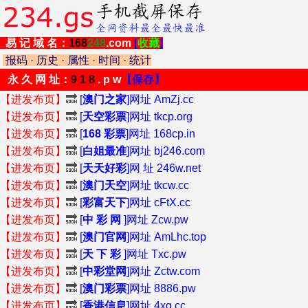
易 记 域 名：
168
248
.com
[
收藏
]
报码
·
历史
·
属性
·
时间
·
统计
永 久 网 址：
9 1 8
. p w
【保存】
【进发布页】
🔜
[
澳门之家
]网址 AmZj.cc
【进发布页】
🔜
[
天空彩票
]网址 tkcp.org
【进发布页】
🔜
[
168 彩票
]网址 168cp.in
【进发布页】
🔜
[
白姐最准
]网址 bj246.com
【进发布页】
🔜
[
天天好彩
]网 址 246w.net
【进发布页】
🔜
[
澳门天空
]网址 tkcw.cc
【进发布页】
🔜
[
彩富天下
]网址 cFtX.cc
【进发布页】
🔜
[
中 彩 网
]网址 Zcw.pw
【进发布页】
🔜
[
澳门官网
]网址 AmLhc.top
【进发布页】
🔜
[
天 下 彩
]网址 Txc.pw
【进发布页】
🔜
[
中彩堂网
]网址 Zctw.com
【进发布页】
🔜
[
澳门彩票
]网址 8886.pw
【进发布页】
🔜
[
香港信息
]网址 4xg.cc