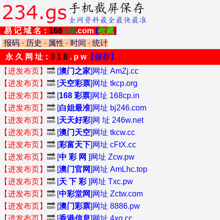
易 记 域 名：
168
248
.com
[
收藏
]
报码
·
历史
·
属性
·
时间
·
统计
永 久 网 址：
9 1 8
. p w
【保存】
【进发布页】
🔜
[
澳门之家
]网址 AmZj.cc
【进发布页】
🔜
[
天空彩票
]网址 tkcp.org
【进发布页】
🔜
[
168 彩票
]网址 168cp.in
【进发布页】
🔜
[
白姐最准
]网址 bj246.com
【进发布页】
🔜
[
天天好彩
]网 址 246w.net
【进发布页】
🔜
[
澳门天空
]网址 tkcw.cc
【进发布页】
🔜
[
彩富天下
]网址 cFtX.cc
【进发布页】
🔜
[
中 彩 网
]网址 Zcw.pw
【进发布页】
🔜
[
澳门官网
]网址 AmLhc.top
【进发布页】
🔜
[
天 下 彩
]网址 Txc.pw
【进发布页】
🔜
[
中彩堂网
]网址 Zctw.com
【进发布页】
🔜
[
澳门彩票
]网址 8886.pw
【进发布页】
🔜
[
香港信息
]网址 4xg.cc