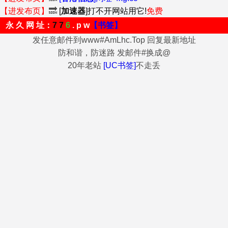
【进发布页】
🔜
[
加速器
]打不开网站用它!
免费
永 久 网 址：
7 7
6
. p w
【书签】
发任意邮件到www#AmLhc.Top 回复最新地址
防和谐，防迷路 发邮件#换成@
20年老站
[UC书签]
不走丢