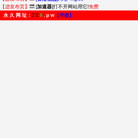
【进发布页】
🔜
[
加速器
]打不开网站用它!
免费
永 久 网 址：
7 7
6
. p w
【书签】